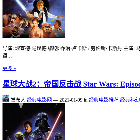
导演: 理查德·马昆德 编剧: 乔治·卢卡斯 / 劳伦斯·卡斯丹 主演: 马克
语 …
更多 »
星球大战2：帝国反击战 Star Wars: Episode V –
发布人
经典电影网
—
2021-01-09
in
经典电影推荐
经典科幻