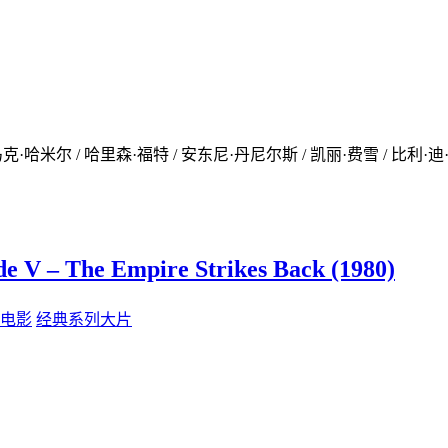
·哈米尔 / 哈里森·福特 / 安东尼·丹尼尔斯 / 凯丽·费雪 / 比利·迪·
 The Empire Strikes Back (1980)
电影
经典系列大片