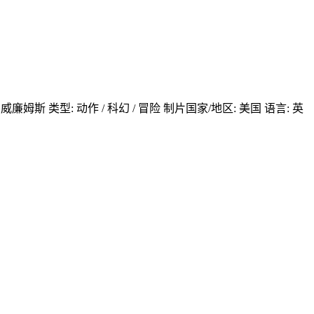
威廉姆斯 类型: 动作 / 科幻 / 冒险 制片国家/地区: 美国 语言: 英