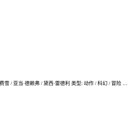
费雪 / 亚当·德赖弗 / 黛西·雷德利 类型: 动作 / 科幻 / 冒险 …