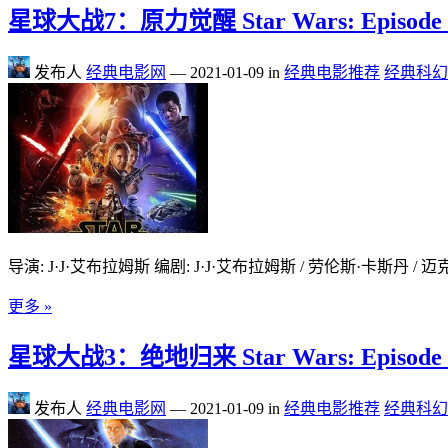
星球大战7：原力觉醒 Star Wars: Episode VII 
发布人
经典电影网
—
2021-01-09
in
经典电影推荐
经典科幻
导演: J·J·艾布拉姆斯 编剧: J·J·艾布拉姆斯 / 劳伦斯·卡斯丹 / 迈
更多 »
星球大战3：绝地归来 Star Wars: Episode VI – 
发布人
经典电影网
—
2021-01-09
in
经典电影推荐
经典科幻