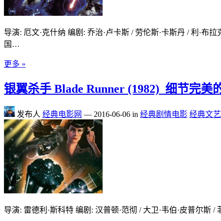
导演: 厄文·克什纳 编剧: 乔治·卢卡斯 / 劳伦斯·卡斯丹 / 利·布拉克
国…
更多 »
银翼杀手 Blade Runner (1982)_细节
发布人
经典电影网
—
2016-06-06
in
经典剧情电影
经典文艺
导演: 雷德利·斯科特 编剧: 汉普顿·范彻 / 大卫·韦伯·皮普尔斯 / 菲