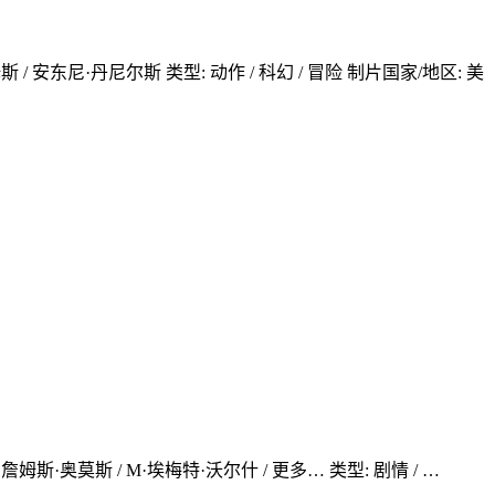
斯 / 安东尼·丹尼尔斯 类型: 动作 / 科幻 / 冒险 制片国家/地区: 美
詹姆斯·奥莫斯 / M·埃梅特·沃尔什 / 更多… 类型: 剧情 / …