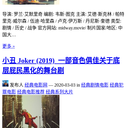
导演: 罗兰·艾默里奇 编剧: 韦斯·图克 主演: 艾德·斯克林 / 帕特
里克·威尔森 / 伍迪·哈里森 / 卢克·伊万斯 / 丹尼斯·奎德 类型:
剧情 / 历史 / 战争 官方网站: midway.movie/ 制片国家/地区: 中
国大…
更多 »
小丑 Joker (2019)_一部音色俱佳关于底
层屁民黑化的舞台剧
发布人
经典电影网
—
2020-03-03
in
经典剧情电影
经典犯
罪电影
经典电影推荐
经典系列大片