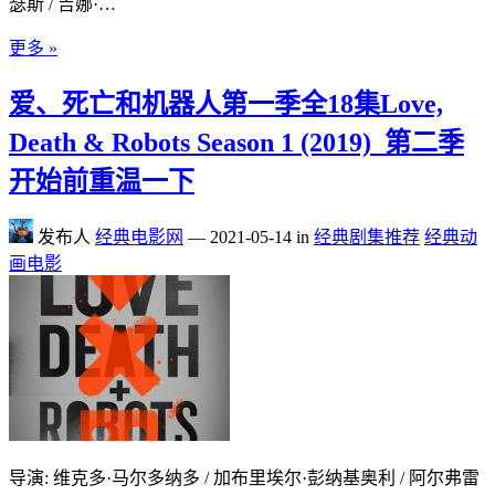
瑟斯 / 吉娜·…
更多 »
爱、死亡和机器人第一季全18集Love,
Death & Robots Season 1 (2019)_第二季
开始前重温一下
发布人
经典电影网
—
2021-05-14
in
经典剧集推荐
经典动
画电影
导演: 维克多·马尔多纳多 / 加布里埃尔·彭纳基奥利 / 阿尔弗雷