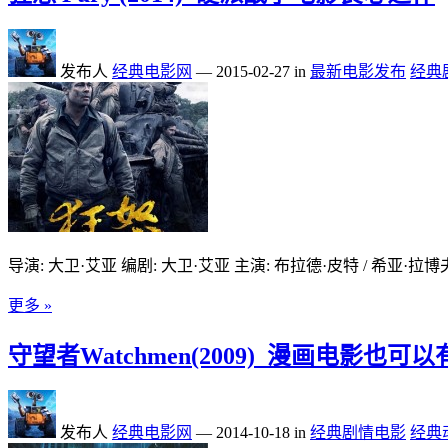
发布人
经典电影网
—
2015-02-27
in
最新电影发布
经典
导演: 大卫·艾亚 编剧: 大卫·艾亚 主演: 布拉德·皮特 / 希亚·拉博夫 
更多 »
守望者Watchmen(2009)_漫画电影也可
发布人
经典电影网
—
2014-10-18
in
经典剧情电影
经典