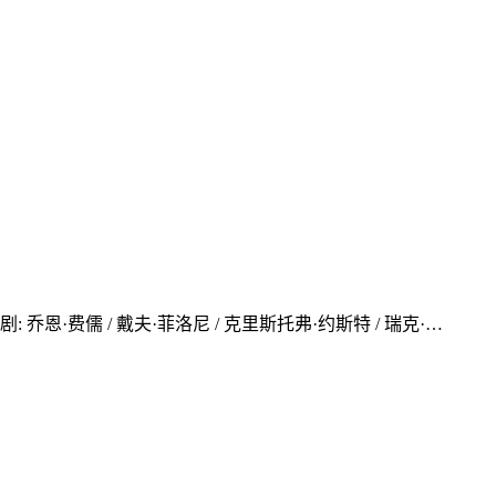
剧: 乔恩·费儒 / 戴夫·菲洛尼 / 克里斯托弗·约斯特 / 瑞克·…