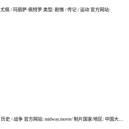
尤佩 / 玛丽萨·佩特罗 类型: 剧情 / 传记 / 运动 官方网站:
史 / 战争 官方网站: midway.movie/ 制片国家/地区: 中国大…