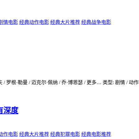
剧情电影
经典动作电影
经典大片推荐
经典战争电影
/ 罗根·勒曼 / 迈克尔·佩纳 / 乔·博恩瑟 / 更多… 类型: 剧情 / 动
以有深度
动作电影
经典大片推荐
经典犯罪电影
经典电影推荐