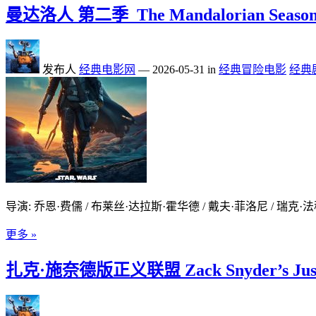
曼达洛人 第二季_The Mandalorian Sea
发布人
经典电影网
—
2026-05-31
in
经典冒险电影
经典
导演: 乔恩·费儒 / 布莱丝·达拉斯·霍华德 / 戴夫·菲洛尼 / 瑞克·法
更多 »
扎克·施奈德版正义联盟 Zack Snyder’s Just