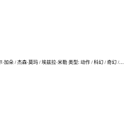
加朵 / 杰森·莫玛 / 埃兹拉·米勒 类型: 动作 / 科幻 / 奇幻 /…