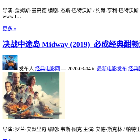
导演: 詹姆斯·曼高德 编剧: 杰斯·巴特沃斯 / 约翰-亨利·巴特沃斯 / 
www.f…
更多 »
决战中途岛 Midway (2019)_必成经典
发布人
经典电影网
—
2020-03-04
in
最新电影发布
经典
导演: 罗兰·艾默里奇 编剧: 韦斯·图克 主演: 艾德·斯克林 / 帕特里克·