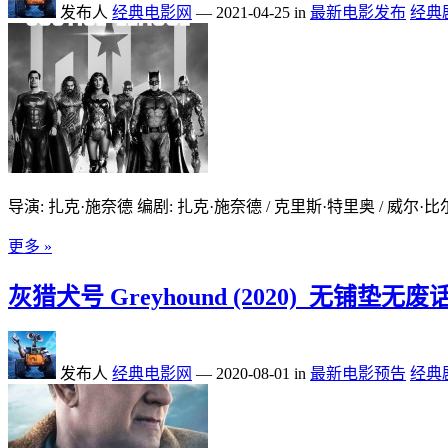
发布人
经典电影网
—
2021-04-25
in
最新电影发布
经典
导演: 扎克·施奈德 编剧: 扎克·施奈德 / 克里斯·特里奥 / 威尔·比尔 
更多 »
灰猎犬号 Greyhound (2020)_无铺
发布人
经典电影网
—
2020-08-01
in
最新电影预告
经典