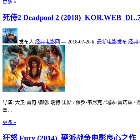
更多 »
死侍2 Deadpool 2 (2018)_KOR.WE
发布人
经典电影网
—
2018-07-28
in
最新电影发布
经典
导演: 大卫·雷奇 编剧: 瑞特·里斯 / 保罗·韦尼克 / 瑞恩·雷诺兹 / 
兹…
更多 »
狂怒 Fury (2014)_硬派战争电影良心之作