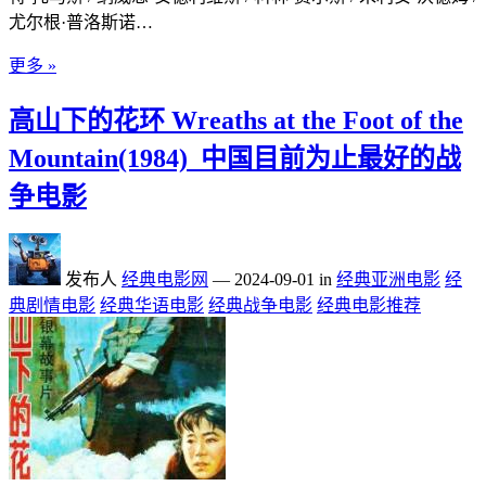
尤尔根·普洛斯诺…
更多 »
高山下的花环 Wreaths at the Foot of the
Mountain(1984)_中国目前为止最好的战
争电影
发布人
经典电影网
—
2024-09-01
in
经典亚洲电影
经
典剧情电影
经典华语电影
经典战争电影
经典电影推荐