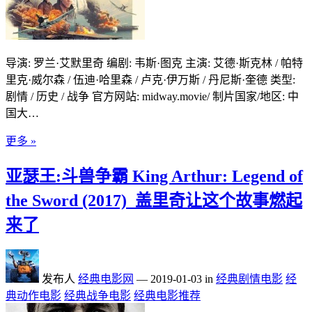
导演: 罗兰·艾默里奇 编剧: 韦斯·图克 主演: 艾德·斯克林 / 帕特
里克·威尔森 / 伍迪·哈里森 / 卢克·伊万斯 / 丹尼斯·奎德 类型:
剧情 / 历史 / 战争 官方网站: midway.movie/ 制片国家/地区: 中
国大…
更多 »
亚瑟王:斗兽争霸 King Arthur: Legend of
the Sword (2017)_盖里奇让这个故事燃起
来了
发布人
经典电影网
—
2019-01-03
in
经典剧情电影
经
典动作电影
经典战争电影
经典电影推荐