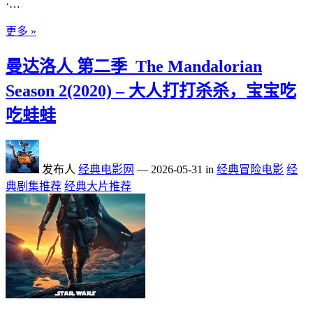
·…
更多 »
曼达洛人 第二季_The Mandalorian
Season 2(2020) – 大人打打杀杀，宝宝吃
吃蛙蛙
发布人
经典电影网
—
2026-05-31
in
经典冒险电影
经
典剧集推荐
经典大片推荐