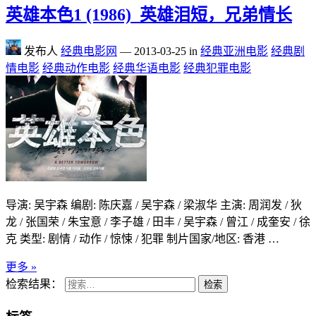
英雄本色1 (1986)_英雄泪短，兄弟情长
发布人
经典电影网
—
2013-03-25
in
经典亚洲电影
经典剧
情电影
经典动作电影
经典华语电影
经典犯罪电影
导演: 吴宇森 编剧: 陈庆嘉 / 吴宇森 / 梁淑华 主演: 周润发 / 狄
龙 / 张国荣 / 朱宝意 / 李子雄 / 田丰 / 吴宇森 / 曾江 / 成奎安 / 徐
克 类型: 剧情 / 动作 / 惊悚 / 犯罪 制片国家/地区: 香港 …
更多 »
检索结果：
检索