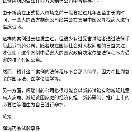
试验用药的做法在西方大制药公司中普遍存在。
由于新药在正式投入市场之前一般要经过几年甚至更长的时
间，一些大的西方制药公司经常会在发展中国家寻找病人进行
临床试验。
这样的案例过去也发生过，但很少有过受害试验者通过法律手
段起诉制药公司，随着现在国际社会对人权问题的日益关注，
才促使了这个案例中受害人的国家政府决定依靠法律程序为受
害的孩子讨回公道。
然而，预计这个案例的法律程序不会那么简单，因为牵扯到复
杂的国际法、医学伦理学等。
另一方面，辉瑞制药公司也很可能会以新药试验有助减轻儿童
病人病痛、减轻贫困家庭的经济负担，新药研制、推广上市的
必要性等理由为自己进行辩护。
链接
辉瑞药品试验事件