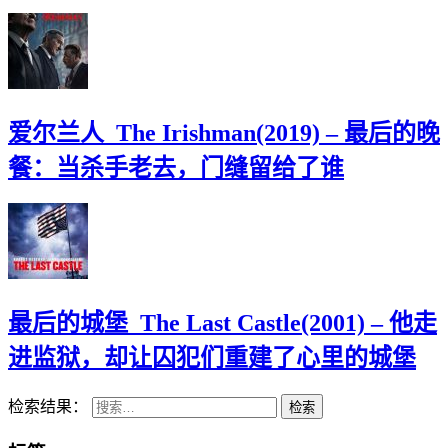
爱尔兰人_The Irishman(2019) – 最后的晚
餐：当杀手老去，门缝留给了谁
最后的城堡_The Last Castle(2001) – 他走
进监狱，却让囚犯们重建了心里的城堡
检索结果：
检索