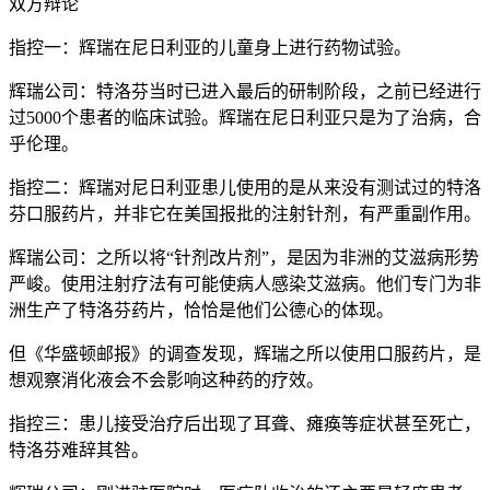
双方辩论
指控一：辉瑞在尼日利亚的儿童身上进行药物试验。
辉瑞公司：特洛芬当时已进入最后的研制阶段，之前已经进行
过5000个患者的临床试验。辉瑞在尼日利亚只是为了治病，合
乎伦理。
指控二：辉瑞对尼日利亚患儿使用的是从来没有测试过的特洛
芬口服药片，并非它在美国报批的注射针剂，有严重副作用。
辉瑞公司：之所以将“针剂改片剂”，是因为非洲的艾滋病形势
严峻。使用注射疗法有可能使病人感染艾滋病。他们专门为非
洲生产了特洛芬药片，恰恰是他们公德心的体现。
但《华盛顿邮报》的调查发现，辉瑞之所以使用口服药片，是
想观察消化液会不会影响这种药的疗效。
指控三：患儿接受治疗后出现了耳聋、瘫痪等症状甚至死亡，
特洛芬难辞其咎。