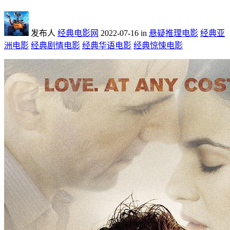
发布人
经典电影网
2022-07-16
in
悬疑推理电影
经典亚
洲电影
经典剧情电影
经典华语电影
经典惊悚电影