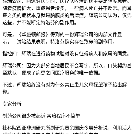
辉瑞公司：刚进驻医院时，医疗队收治的还主要是轻度患者。
随着疫情扩大，重症患者增多，一些病人死亡并不反常。而耳
聋之类的症状本身就是脑膜炎的后遗症。辉瑞公司认为，仅凭
这些，并不能断定特洛芬的副作用。
可是，《华盛顿邮报》得到的一份辉瑞公司的内部文件显
示， 试验结果表明，特洛芬确实存在致命的副作用。
指控四：辉瑞在进行药物试验时没有征得病人和家属的同意。
辉瑞公司：因为大部分当地居民不会写字。所以，口头契约甚
至默认，便成了病患之间医疗服务的唯一依据。
不过，辉瑞始终没有对为什么禁止患儿父母探望孩子给出解
释。
专家分析
制药公司很少被起诉 索赔程序不简单
社科院西亚非洲研究所副研究员余国庆今晨分析说，利用活人