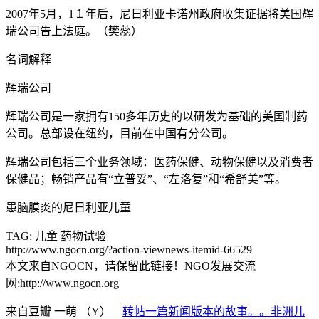
2007年5月，1１年后，尼日利亚卡诺州政府收集证据将美国辉
瑞公司告上法庭。（樊蕊）
名词解释
辉瑞公司
辉瑞公司是一家拥有150多年历史的以研发为基础的美国制药
公司。总部设在纽约，目前在中国有分公司。
辉瑞公司包括三个业务领域：医药保健、动物保健以及消费者
保健品；畅销产品有“立普妥”、“左洛复”和“希舒美”等。
患脑膜炎的尼日利亚儿童
TAG: 儿童 药物试验
http://www.ngocn.org/?action-viewnews-itemid-66529
本文来自NGOCN，请保留此链接！NGO发展交流
网:http://www.ngocn.org
来自豆瓣 一萌 （Y） –
转帖一篇新闻版本的故事。。非洲儿