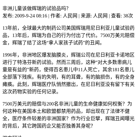
非洲儿童该做辉瑞的试验品吗？
发布: 2009-9-24 08:16 | 作者: 人民网 | 来源: 人民网 | 查看: 38次
13年前，全球最大的制药公司美国辉瑞用尼日利亚儿童试验药
品，13年后，辉瑞为自己的行为付出了代价。7500万美元赔偿
金，辉瑞了结了这场“拿人家孩子试药”的丑闻。
1996年，非洲地区爆发脑膜炎，辉瑞公司在尼日利亚卡诺地区
进行了特洛芬新药试验。然而三周后，这种“对大多数患病儿
童是有益的”新药，使得百名患儿中11人死亡，其余181名患儿
全部落下残疾。有的失明，有的耳聋，有的脑损伤，有的全身
瘫痪。此刻，辉瑞医疗队悄然撤出，在尼日利亚没有留下有关
这次药物实验的任何记录。
7500万美元的赔偿与200名非洲儿童的生命健康如何权衡？为
何这种在美国本土和欧盟都禁用药品，却出现在了法律不健
全，医疗条件较差的非洲国家？作为行业巨擘，辉瑞丑闻曝光
的背后，其它跨国药企又能否独善其身呢？