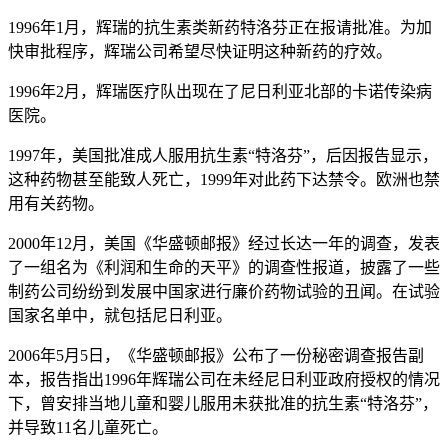
1996年1月，辉瑞的抗生素类新药特洛芬正在报请批准。为加
快审批程序，辉瑞公司希望尽快证明这种新药的疗效。
1996年2月，辉瑞医疗队出现在了尼日利亚北部的卡诺传染病
医院。
1997年，美国批准成人服用抗生素“特洛芬”，后因报告显示，
这种药物甚至能致人死亡，1999年对此药下达禁令。欧洲也禁
用有关药物。
2000年12月，美国《华盛顿邮报》经过长达一年的调查，发表
了一组名为《利润和生命的天平》的调查性报道，披露了一些
制药公司纷纷到发展中国家进行廉价药物试验的丑闻。在试验
国家名单中，就包括尼日利亚。
2006年5月5日，《华盛顿邮报》公布了一份秘密调查报告副
本，报告指出1996年辉瑞公司在未经尼日利亚政府授权的情况
下，曾安排当地儿童和婴儿服用未获批准的抗生素“特洛芬”，
并导致11名儿童死亡。