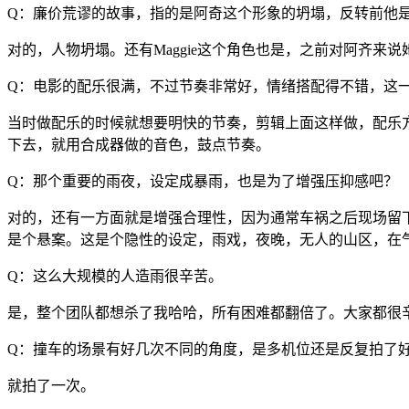
Q：廉价荒谬的故事，指的是阿奇这个形象的坍塌，反转前他
对的，人物坍塌。还有Maggie这个角色也是，之前对阿齐来说
Q：电影的配乐很满，不过节奏非常好，情绪搭配得不错，这
当时做配乐的时候就想要明快的节奏，剪辑上面这样做，配乐
下去，就用合成器做的音色，鼓点节奏。
Q：那个重要的雨夜，设定成暴雨，也是为了增强压抑感吧？
对的，还有一方面就是增强合理性，因为通常车祸之后现场留
是个悬案。这是个隐性的设定，雨戏，夜晚，无人的山区，在
Q：这么大规模的人造雨很辛苦。
是，整个团队都想杀了我哈哈，所有困难都翻倍了。大家都很
Q：撞车的场景有好几次不同的角度，是多机位还是反复拍了
就拍了一次。