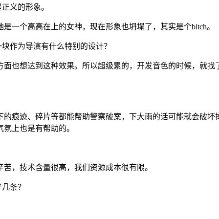
是正义的形象。
她是一个高高在上的女神，现在形象也坍塌了，其实是个bitch。
一块作为导演有什么特别的设计？
方面也想达到这种效果。所以超级累的，开发音色的时候，就找
下的痕迹、碎片等都能帮助警察破案，下大雨的话可能就会破坏
气氛上也是有帮助的。
辛苦，技术含量很高，我们资源成本很有限。
好几条？