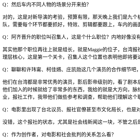
Q：然后车内不同人物的场景分开来拍？
对的，这是对新导演的考验，预算有限，那天晚上我们是九个
队，需要每个环节都要抓好，特效、剪辑都要跟上，车内的画
Q：阿齐晋升的职位叫召集人，这是个什么职位？内地好像没
其实他那个职位再往上就是组长，就是Maggie的位子，台
理层核心，这是第一个关卡，召集人这个位置也表明他即将要
Q：聊聊和许玮甯、柯佳嬿、庄凯勋这几个演员的合作细节吧
他们在台湾都是非常优秀的演员，影后影帝级别的，看了剧本
他们加入的时候就给了非常多的东西，我给的就是大方向，脉
业，报社工作，我带他们做些参考和调查，帮助他们理解这个
Q：电影里出现了台北议员、报社官僚甚至市文化局长，也是
没错，这个报社的状态，尤其是社会线新闻这一块，不管之后
Q：作为创作者，对电影和社会批判的关系怎么看？