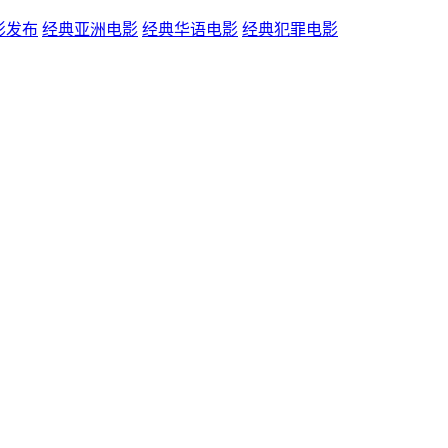
影发布
经典亚洲电影
经典华语电影
经典犯罪电影