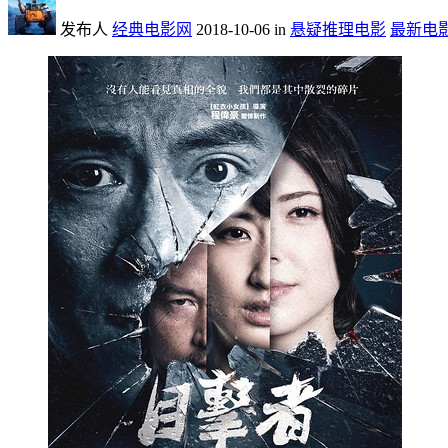
发布人
经典电影网
2018-10-06
in
悬疑推理电影
最新电