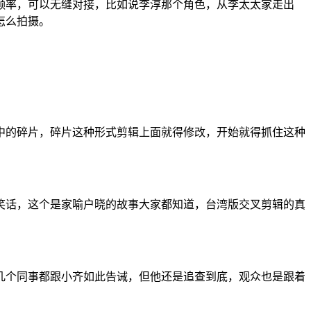
频率，可以无缝对接，比如说李淳那个角色，从李太太家走出
怎么拍摄。
中的碎片，碎片这种形式剪辑上面就得修改，开始就得抓住这种
笑话，这个是家喻户晓的故事大家都知道，台湾版交叉剪辑的真
几个同事都跟小齐如此告诫，但他还是追查到底，观众也是跟着