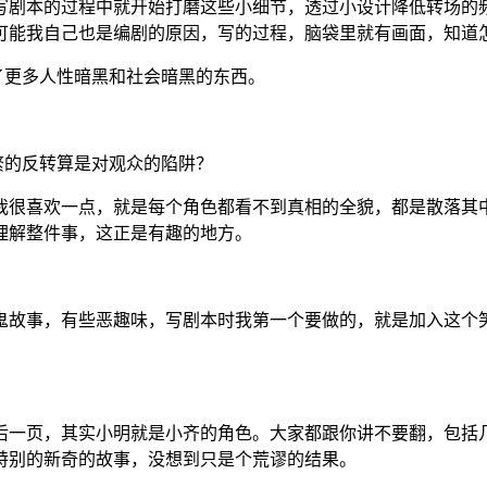
写剧本的过程中就开始打磨这些小细节，透过小设计降低转场的
可能我自己也是编剧的原因，写的过程，脑袋里就有画面，知道
了更多人性暗黑和社会暗黑的东西。
繁的反转算是对观众的陷阱？
我很喜欢一点，就是每个角色都看不到真相的全貌，都是散落其
理解整件事，这正是有趣的地方。
鬼故事，有些恶趣味，写剧本时我第一个要做的，就是加入这个
后一页，其实小明就是小齐的角色。大家都跟你讲不要翻，包括
特别的新奇的故事，没想到只是个荒谬的结果。