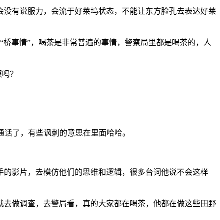
会没有说服力，会流于好莱坞状态，不能让东方脸孔去表达好莱
“桥事情”，喝茶是非常普遍的事情，警察局里都是喝茶的，人
。
照吗？
普通话了，有些讽刺的意思在里面哈哈。
手的影片，去模仿他们的思维和逻辑，很多台词他说不会这样
就去做调查，去警局看，真的大家都在喝茶，他都在做这些田野