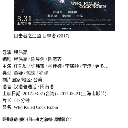
目击者之追凶 目擊者 (2017)
导演: 程伟豪
编剧: 程伟豪 / 陈昱俐 / 陈彦齐
主演: 庄凯勋 / 许玮甯 / 柯佳嬿 / 李铭顺 / 李淳 / 更多…
类型: 悬疑 / 惊悚 / 犯罪
制片国家/地区: 台湾
语言: 汉语普通话 / 闽南语
上映日期: 2017-03-31(台湾) / 2017-06-21(上海电影节)
片长: 117分钟
又名: Who Killed Cock Robin
经典悬疑电影《目击者之追凶》剧情简介：