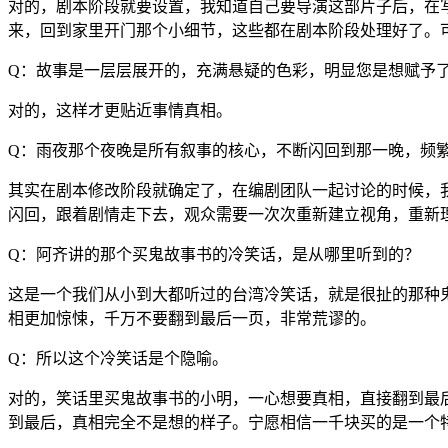
对的，剧本阶段就要设置，我知道自己要导演这部片子后，在
来，回到家里开门那个小细节，这些都在剧本阶段处理好了。
Q：故事是一层层展开的，充满悬疑的色彩，明显您是想赋予
对的，这样才更贴近事情真相。
Q：雨夜那个夜晚是所有叙事的核心，不断闪回到那一晚，频
其实在剧本修改阶段就确定了，在编剧团队一起讨论的时候，
闪回，跟着剧情走下去，观众需要一次次重新建立视角，重新
Q：阿齐讲的那个买鬼故事书的冷笑话，是从哪里听到的？
这是一个我们从小到大都听过的台湾冷笑话，就是很扯的那种
相更加惊悚，千万不要翻到最后一页，非常荒谬的。
Q：所以这个冷笑话是个隐喻。
对的，笑话里买鬼故事书的小明，一心想要真相，直接翻到最
到最后，真相完全不是想的样子。宁愿相信一千块买的是一个