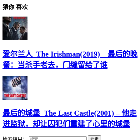
猜你
喜欢
爱尔兰人_The Irishman(2019) – 最后的晚
餐：当杀手老去，门缝留给了谁
最后的城堡_The Last Castle(2001) – 他走
进监狱，却让囚犯们重建了心里的城堡
检索结果：
检索