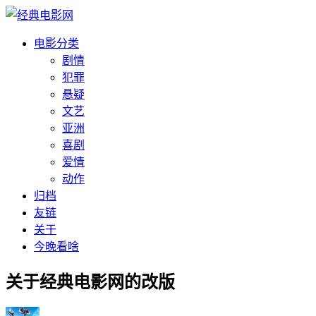
电影分类
剧情
犯罪
悬疑
文艺
亚洲
喜剧
爱情
动作
归档
友链
关于
今晚看啥
关于经典电影网的改版