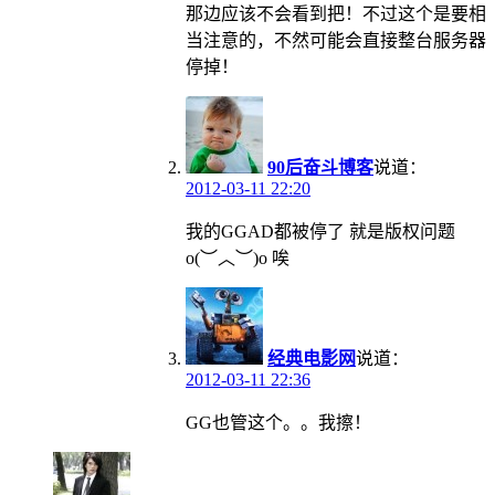
那边应该不会看到把！不过这个是要相
当注意的，不然可能会直接整台服务器
停掉！
90后奋斗博客
说道：
2012-03-11 22:20
我的GGAD都被停了 就是版权问题
o(︶︿︶)o 唉
经典电影网
说道：
2012-03-11 22:36
GG也管这个。。我擦！