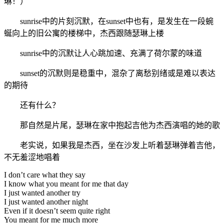
琳！）
sunrise中的片刻沉默，在sunset中也有，是发生在一段蜿
蜒向上的旧公寓的楼梯中，杰西跟随瑟琳上楼
sunrise中的沉默让人心跳加速、充满了荷尔蒙的味道
sunset的沉默则是稳重中，混杂了离愁别绪或是难以表达
的期待
还有什么？
那自然是片尾，瑟琳在家中抱起吉他为杰西演唱的她的歌
老实说，如果我是杰西，坐在沙发上听着瑟琳弹着吉他，
不无羞涩地唱着
I don’t care what they say
I know what you meant for me that day
I just wanted another try
I just wanted another night
Even if it doesn’t seem quite right
You meant for me much more