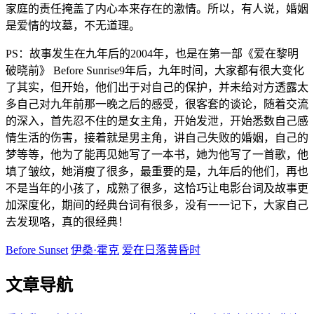
家庭的责任掩盖了内心本来存在的激情。所以，有人说，婚姻
是爱情的坟墓，不无道理。
PS：故事发生在九年后的2004年，也是在第一部《爱在黎明
破晓前》 Before Sunrise9年后，九年时间，大家都有很大变化
了其实，但开始，他们出于对自己的保护，并未给对方透露太
多自己对九年前那一晚之后的感受，很客套的谈论，随着交流
的深入，首先忍不住的是女主角，开始发泄，开始悉数自己感
情生活的伤害，接着就是男主角，讲自己失败的婚姻，自己的
梦等等，他为了能再见她写了一本书，她为他写了一首歌，他
填了皱纹，她消瘦了很多，最重要的是，九年后的他们，再也
不是当年的小孩了，成熟了很多，这恰巧让电影台词及故事更
加深度化，期间的经典台词有很多，没有一一记下，大家自己
去发现咯，真的很经典！
Before Sunset
伊桑·霍克
爱在日落黄昏时
文章导航