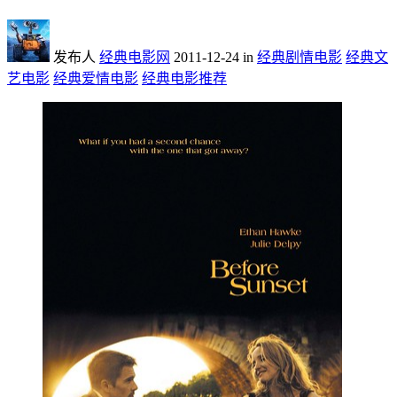
发布人
经典电影网
2011-12-24
in
经典剧情电影
经典文
艺电影
经典爱情电影
经典电影推荐