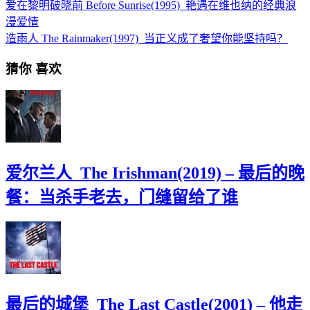
爱在黎明破晓前 Before Sunrise(1995)_艳遇在维也纳的经典浪
漫爱情
造雨人 The Rainmaker(1997)_当正义成了奢望你能坚持吗？
猜你
喜欢
爱尔兰人_The Irishman(2019) – 最后的晚
餐：当杀手老去，门缝留给了谁
最后的城堡_The Last Castle(2001) – 他走