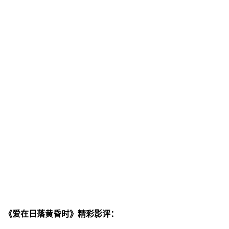
《爱在日落黄昏时》精彩影评：