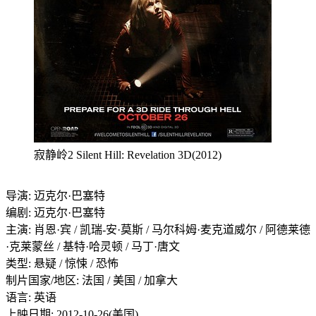
寂静岭2 Silent Hill: Revelation 3D(2012)
导演: 迈克尔·巴塞特
编剧: 迈克尔·巴塞特
主演: 肖恩·宾 / 凯瑞-安·莫斯 / 马尔科姆·麦克道威尔 / 阿德莱德
·克莱蒙丝 / 基特·哈灵顿 / 马丁·唐文
类型: 悬疑 / 惊悚 / 恐怖
制片国家/地区: 法国 / 美国 / 加拿大
语言: 英语
上映日期: 2012-10-26(美国)