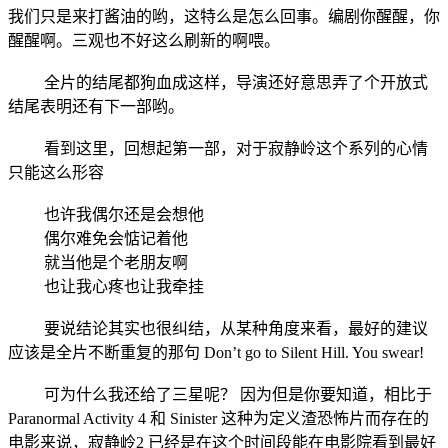
我们只是来打酱油的哟，这特么是怎么回事。编剧你醒醒，你
醒醒啊。三观也不好这么刷新的啊喂。
全片的结尾都狗血成这样，导演还好意思弄了个开放式
结尾表明还有下一部哟。
看到这里，回想起第一部，对于寂静岭这个系列的心情
只能这么形容
也许我偶尔还是会想他
偶尔难免会惦记着他
就当他是个老朋友啊
也让我心疼也让我牵挂
要说结论其实也很纠结，从某种角度来看，最好的建议
应该是全片不断重复的那句 Don’t go to Silent Hill. You swear!
可为什么我还给了三星呢？ 因为但是你要知道，相比于
Paranormal Activity 4 和 Sinister 这种为定义渣恐怖片而存在的
电影来说，寂静岭2 已经是在这个时间段能在电影院看到最好