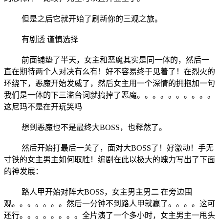
但是之后它就开始了刷新你的三观之旅。
有剧透 谨慎选择
前面铺垫了半天，女主和恶魔其实是同一体的，然后一
直在期待两个人对决有么有！好不容易终于见着了！在烈火的
环绕下，恶魔开始发威了，然后女主用一个深情的拥抱加一句
我们是一体的下三滥台词就搞掉了恶魔。。。。。。。。。。
这尼玛不是在开玩笑吗
想到恶魔也不是最终大BOSS，也释然了。
然后开始打最后一关了，面对大BOSS了！好激动！手无
寸铁的女主男主如何取胜！编剧在此以极大的魄力写出了下面
的神发展：
路人甲开始对阵大BOSS，女主男主男二 在旁边围
观。。。。。。。然后一分钟不到路人甲就赢了。。。。这可
还行。。。。。。。。全片演了一个多小时，女主男主一甩头