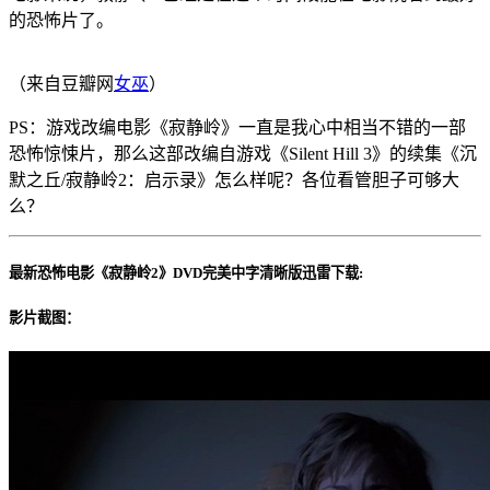
的恐怖片了。
（来自豆瓣网
女巫
）
PS：游戏改编电影《寂静岭》一直是我心中相当不错的一部
恐怖惊悚片，那么这部改编自游戏《Silent Hill 3》的续集《沉
默之丘/寂静岭2：启示录》怎么样呢？各位看管胆子可够大
么？
最新恐怖电影《寂静岭2》DVD完美中字清晰版迅雷下载:
影片截图：