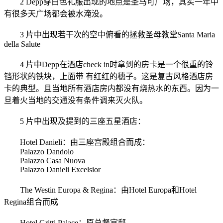
2 Depp穿白色礼服出现的地点是圣马可广场，其实一年中
有很多天广场都会被水淹没。
3 片中出现若干次的空中俯看的拯救圣母教堂Santa Maria
della Salute
4 片中Depp在酒店check in时拿到的房卡是一个很重的铃
铛形状的铁块，上面带 有红红的穗子。这是复古风格酒店房
卡的典型。且当地所有酒店房内都没有烧热水的东西。因为一
旦着火当地的交通没有条件调来灭火队。
5 片中出现及提到的三座五星酒店：
Hotel Danieli：由三座宫殿组合而成：
Palazzo Dandolo
Palazzo Casa Nuova
Palazzo Danieli Excelsior
The Westin Europa & Regina：由Hotel Europa和Hotel
Regina组合而成
Hotel Gritti Palace：原总督官邸