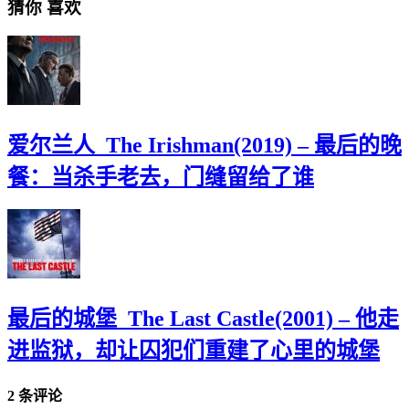
猜你
喜欢
爱尔兰人_The Irishman(2019) – 最后的晚
餐：当杀手老去，门缝留给了谁
最后的城堡_The Last Castle(2001) – 他走
进监狱，却让囚犯们重建了心里的城堡
2 条评论