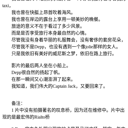
taxi，
我也曾在快艇上昂首吹着海风。
我也曾在岸边的露台上享用一顿美妙的晚餐。
旅途的意义不在于看过了多少风景。
而是是否享受旅行本身最自然的心情。
尽管我没有身着华丽的礼服舞会，没有奢侈的套房花朵，
尽管我不是Depp，也没有遇到一个像jolie那样的女人。
只是我依旧有美好的威尼斯之梦，依旧在路上旅行。
影片的最后两人坐在小船上。
Depp很自然的扬起了帆。
在那一瞬间又心潮澎湃了起来。
我知道，我们伟大的Captain Jack，又要回来了。
备注：
1 片中没有拍摄著名的叹息桥，因为还在维修中。片中出
现的是最宏伟的Rialto桥