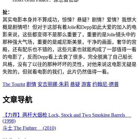
扯：
其实电影本身并不算成功，惊悚？悬疑？剧情？爱情？我想大
概是剧情吧！但对于这部有着Jolie和Depp如此大爱的加入的电
影来说，这些都变得不是那么重要了，重要的是Jolie镜头中的
那种强大气场，重要的是威尼斯美景，干净的画面，奢华的宫
殿，还有配乐也不错的，这些元素也就能构成了一部值得一看
的电影了，反而Depp看上去衰了很多，完全脱离了自己船长
风格，没有了以往的那种坏坏的灵性，对他来说这电影无疑是
失败的，但就看电影的我们，此片仍然值得一看。
The Tourist
剧情
安吉丽娜·朱莉
悬疑
游客
约翰尼·德普
文章导航
【力荐】两杆大烟枪 Lock, Stock and Two Smoking Barrels
(1998)
斗士 The Fighter (2010)