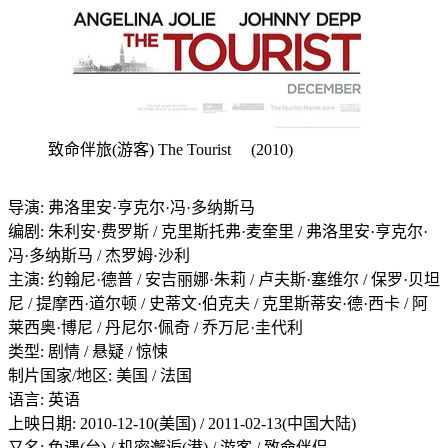
致命伴旅(游客) The Tourist (2010)
导演: 弗洛里安·亨克尔·冯·多纳斯马
编剧: 朱利安·费罗斯 / 克里斯托弗·麦奎里 / 弗洛里安·亨克尔·
冯·多纳斯马 / 杰罗姆·沙利
主演: 约翰尼·德普 / 安吉丽娜·朱莉 / 卢夫斯·塞维尔 / 保罗·贝坦
尼 / 提摩西·道尔顿 / 史蒂文·伯克夫 / 克里斯蒂安·德·西卡 / 阿
莱西奥·博尼 / 丹尼尔·佩奇 / 乔万尼·圭代利
类型: 剧情 / 悬疑 / 惊悚
制片国家/地区: 美国 / 法国
语言: 英语
上映日期: 2010-12-10(美国) / 2011-02-13(中国大陆)
又名: 色遇(台) / 机密邂逅(港) / 游客 / 致命伴侣