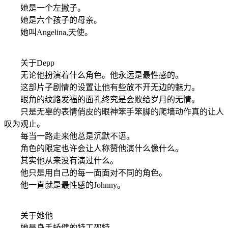
她是一个左撇子。
她是六个孩子的母亲。
她叫Angelina,天使。
关于Depp
无论他扮演着什么角色。他永远是最性感的。
这部片子剧情的设置让他有些放不开无边的魅力。
眼角的纹路发福的面孔终究是会败给岁月的无情。
只是无辜的表情俏皮的眼神笨手笨脚的爬墙动作真的让人
叹为观止。
每当一路走来他总是沉默不语。
角色的限定也许会让人称赞他演什么像什么。
其实他从来没有演过什么。
他只是用自己的每一面面对不同的角色。
他一直就是最性感的Johnny。
关于她他
她是身手矫健的特工邵特。