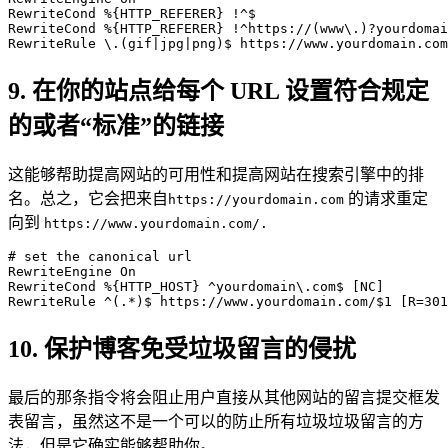
RewriteCond %{HTTP_REFERER} !^$

RewriteCond %{HTTP_REFERER} !^https://(www\.)?yourdomai
RewriteRule \.(gif|jpg|png)$ https://www.yourdomain.com
9. 在你的站点给每个 URL 设置符合规定
的或者“标准”的链接
这能够帮助提高网站的可用性和提高网站在搜索引擎中的排
名。总之，它会把来自
的请求重定
https://yourdomain.com
向到
https://www.yourdomain.com/.
# set the canonical url

RewriteEngine On

RewriteCond %{HTTP_HOST} ^yourdomain\.com$ [NC]

RewriteRule ^(.*)$ https://www.yourdomain.com/$1 [R=301
10. 保护博客免受垃圾留言的侵扰
最后的那条指令将会阻止用户直接从其他网站的留言提交框发
表留言，虽然这不是一个可以的防止所有垃圾垃圾留言的方
法，但是它确实能够帮助你。