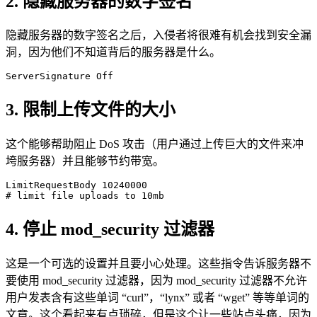
2. 隐藏服务器的数字签名
隐藏服务器的数字签名之后，入侵者将很难有机会找到安全漏
洞，因为他们不知道背后的服务器是什么。
ServerSignature Off
3. 限制上传文件的大小
这个能够帮助阻止 DoS 攻击（用户通过上传巨大的文件来冲
垮服务器）并且能够节约带宽。
LimitRequestBody 10240000

# limit file uploads to 10mb
4. 停止 mod_security 过滤器
这是一个可选的设置并且要小心处理。这些指令告诉服务器不
要使用 mod_security 过滤器，因为 mod_security 过滤器不允许
用户发表含有这些单词 “curl”，“lynx” 或者 “wget” 等等单词的
文章。这个看起来有点琐碎，但是这个让一些站点头痛，因为