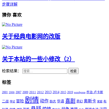
步骤详解
猜你
喜欢
关于经典电影网的改版
关于本站的一些小修改（2）
检索结果：
检索
标签
2011
2013
2014
2001
2007
2009
2012
2015
2019
乔治·卢卡斯
2006
wordpress
剧情
喜剧
动作
奥斯卡
冒险
华语
二战
奇幻
励志
布
传记
家庭
悬疑