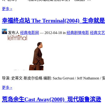
更多 »
幸福终点站 The Terminal(2004)_生命就
发布人
经典电影网
—
2012-04-18
in
经典剧情电影
经典文艺
导演: 史蒂文·斯皮尔伯格 编剧: Sacha Gervasi / Jeff Nath
更多 »
荒岛余生Cast Away(2000)_现代版鲁滨逊