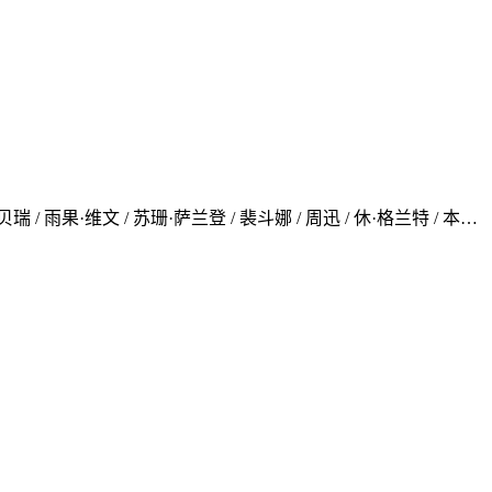
/ 雨果·维文 / 苏珊·萨兰登 / 裴斗娜 / 周迅 / 休·格兰特 / 本…