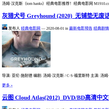
汤姆·汉克斯（tom hanks）经典电影推荐！经典电影网 M1910.c
灰猎犬号 Greyhound (2020)_无铺
发布人
经典电影网
—
2020-08-01
in
最新电影预告
经典剧情
导演: 亚伦·施耐德 编剧: 汤姆·汉克斯 / C·S·福里斯特 主演: 汤姆·汉
更多 »
云图 Cloud Atlas(2012)_DVD/BD