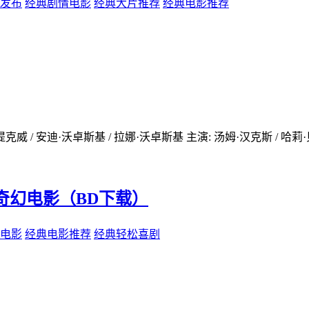
发布
经典剧情电影
经典大片推荐
经典电影推荐
威 / 安迪·沃卓斯基 / 拉娜·沃卓斯基 主演: 汤姆·汉克斯 / 哈莉·贝瑞 
温情奇幻电影（BD下载）
电影
经典电影推荐
经典轻松喜剧