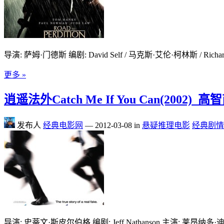
导演: 萨姆·门德斯 编剧: David Self / 马克斯·艾伦·柯林斯 / Rich
更多 »
逍遥法外Catch Me If You Can(2002
发布人
经典电影网
—
2012-03-08
in
悬疑推理电影
经典剧情
导演: 史蒂文·斯皮尔伯格 编剧: Jeff Nathanson 主演: 莱昂纳