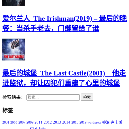
爱尔兰人_The Irishman(2019) – 最后的晚
餐：当杀手老去，门缝留给了谁
最后的城堡_The Last Castle(2001) – 他走
进监狱，却让囚犯们重建了心里的城堡
检索结果：
检索
标签
2011
2013
2014
2001
2007
2009
2012
2015
2019
乔治·卢卡斯
2006
wordpress