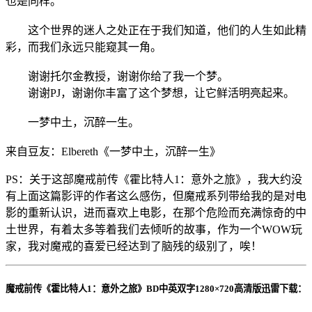
也是同样。
这个世界的迷人之处正在于我们知道，他们的人生如此精
彩，而我们永远只能窥其一角。
谢谢托尔金教授，谢谢你给了我一个梦。
谢谢PJ，谢谢你丰富了这个梦想，让它鲜活明亮起来。
一梦中土，沉醉一生。
来自豆友：Elbereth《一梦中土，沉醉一生》
PS：关于这部魔戒前传《霍比特人1：意外之旅》，我大约没
有上面这篇影评的作者这么感伤，但魔戒系列带给我的是对电
影的重新认识，进而喜欢上电影，在那个危险而充满惊奇的中
土世界，有着太多等着我们去倾听的故事，作为一个WOW玩
家，我对魔戒的喜爱已经达到了脑残的级别了，唉！
魔戒前传《霍比特人1：意外之旅》BD中英双字1280×720高清版迅雷下载：