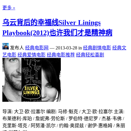
更多 »
乌云背后的幸福线Silver Linings
Playbook(2012)也许我们才是精神病
发布人
经典电影网
—
2013-03-28
in
经典剧情电影
经典文
艺电影
经典爱情电影
经典电影推荐
经典轻松喜剧
导演: 大卫·欧·拉塞尔 编剧: 马修·魁克 / 大卫·欧·拉塞尔 主演:
布莱德利·库珀 / 詹妮弗·劳伦斯 / 罗伯特·德尼罗 / 杰基·韦佛 /
克里斯·塔克 / 阿努潘·凯尔 / 约翰·奥提兹 / 谢伊·惠格姆 / 朱丽