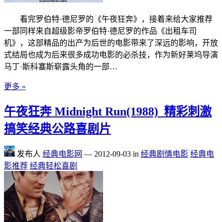
看完罗伯特·德尼罗的《午夜狂奔》，接着来给大家推荐
一部同样来自超级影帝罗伯特·德尼罗的作品《出租车司
机》，这部精品的出产为后世的电影带来了深远的影响，开放
式结局也成为后来很多成功电影的必杀技，作为新好莱坞导演
马丁·斯科塞斯崭露头角的一部…
更多 »
午夜狂奔 Midnight Run(1988)_精彩刺激
搞笑经典公路喜剧片
发布人
经典电影网
—
2012-09-03
in
经典剧情电影
经典电
影推荐
经典轻松喜剧